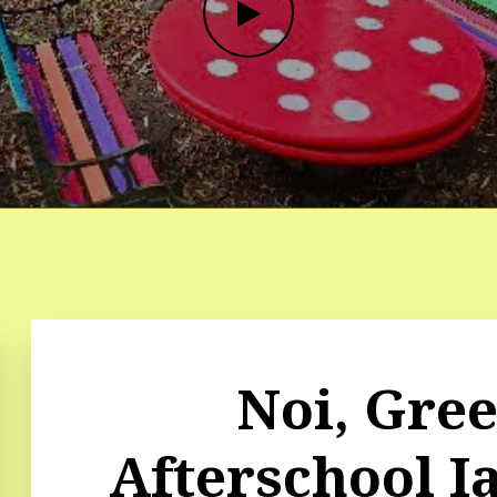
Noi, Gree
Afterschool Ia