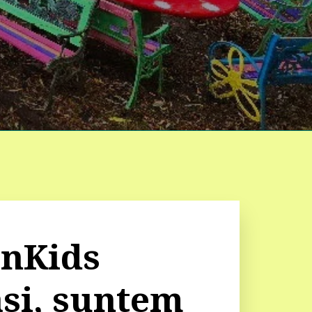
nKids 
si, suntem 