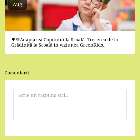
Aug
🌳💚Adaptarea Copilului la Școală: Trecerea de la
Grădiniță la Școală în viziunea GreenKids
AfterSchool
Comentarii