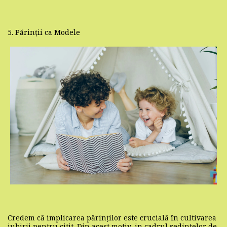
5. Părinții ca Modele
Credem că implicarea părinților este crucială în cultivarea
iubirii pentru citit. Din acest motiv, in cadrul sedintelor de