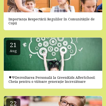
Importanța Respectării Regulilor în Comunitățile de
Copii
21
Aug
🌳💚Dezvoltarea Personală la GreenKids AfterSchool:
Cheia pentru o viitoare generație încrezătoare
22