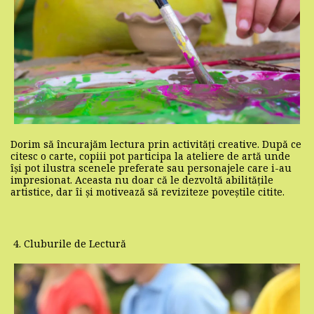
Dorim să încurajăm lectura prin activități creative. După ce
citesc o carte, copiii pot participa la ateliere de artă unde
își pot ilustra scenele preferate sau personajele care i-au
impresionat. Aceasta nu doar că le dezvoltă abilitățile
artistice, dar îi și motivează să reviziteze poveștile citite.
4. Cluburile de Lectură