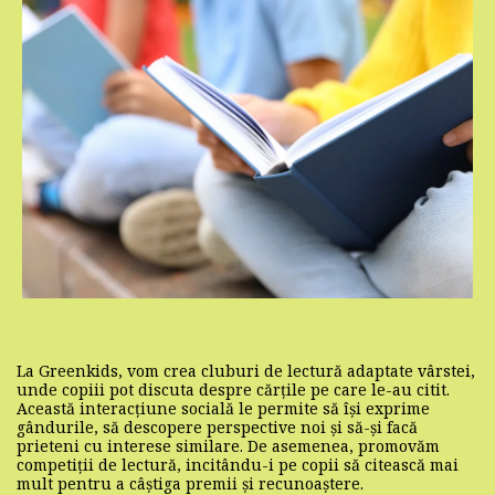
La Greenkids, vom crea cluburi de lectură adaptate vârstei,
unde copiii pot discuta despre cărțile pe care le-au citit.
Această interacțiune socială le permite să își exprime
gândurile, să descopere perspective noi și să-și facă
prieteni cu interese similare. De asemenea, promovăm
competiții de lectură, incitându-i pe copii să citească mai
mult pentru a câștiga premii și recunoaștere.