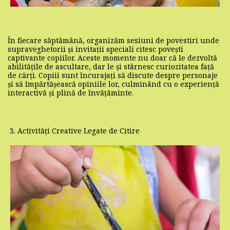
În fiecare săptămână, organizăm sesiuni de povestiri unde
supraveghetorii și invitații speciali citesc povești
captivante copiilor. Aceste momente nu doar că le dezvoltă
abilitățile de ascultare, dar le și stârnesc curiozitatea față
de cărți. Copiii sunt încurajați să discute despre personaje
și să împărtășească opiniile lor, culminând cu o experiență
interactivă și plină de învățăminte.
3. Activități Creative Legate de Citire