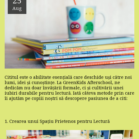
25
Aug
Cititul este o abilitate esențială care deschide uși către noi
lumi, idei și cunoștințe. La GreenKids Afterschool, ne
dedicăm nu doar învățării formale, ci și cultivării unei
iubiri durabile pentru lectură. Iată câteva metode prin care
îi ajutăm pe copiii noștri să descopere pasiunea de a citi:
1. Crearea unui Spațiu Prietenos pentru Lectură