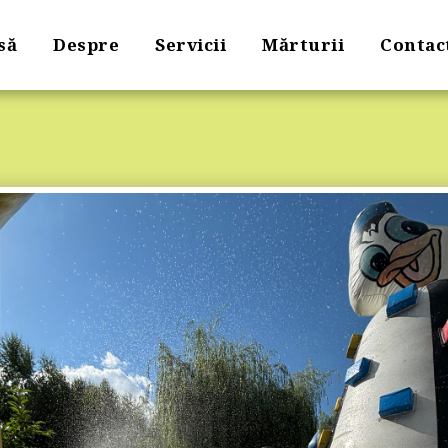
să
Despre
Servicii
Mărturii
Contac