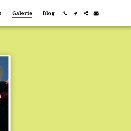
t
Galerie
Blog